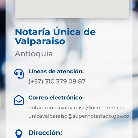
Notaría Única de
Valparaiso
Antioquia
Líneas de atención:

(+57) 310 379 08 87
Correo electrónico:

notariaunicavalparaiso@ucnc.com.co;
unicavalparaiso@supernotariado.gov.co
Dirección:
