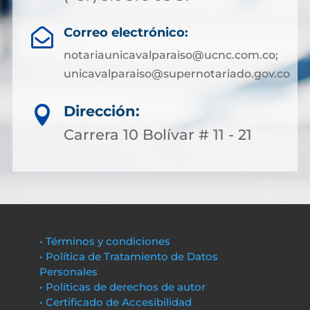
Correo electrónico:

notariaunicavalparaiso@ucnc.com.co;
unicavalparaiso@supernotariado.gov.co
Dirección:

Carrera 10 Bolívar # 11 - 21
• Términos y condiciones
• Política de Tratamiento de Datos
Personales
• Políticas de derechos de autor
• Certificado de Accesibilidad