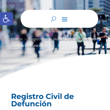
Abrir barra de herramientas
Home
Registro civil de defunción
Registro
9
9
Civil de Defunción
Registro Civil de
Defunción