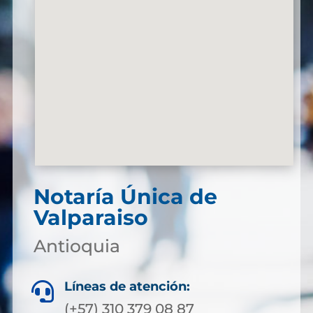
Notaría Única de
Valparaiso
Antioquia
Líneas de atención:

(+57) 310 379 08 87