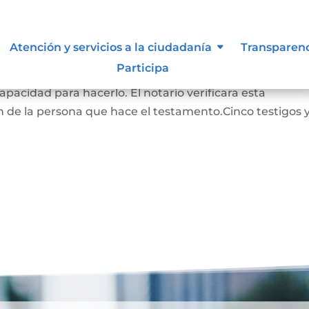
Atención y servicios a la ciudadanía
Transparen
Participa
RADO: La persona que hace este testamento debe s
pacidad para hacerlo. El notario verificara esta
 de la persona que hace el testamento.Cinco testigos 