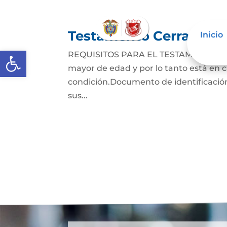
Testamento Cerrado
Inicio
Abrir barra de herramientas
REQUISITOS PARA EL TESTAMENTO CER
mayor de edad y por lo tanto está en ca
condición.Documento de identificación
sus...