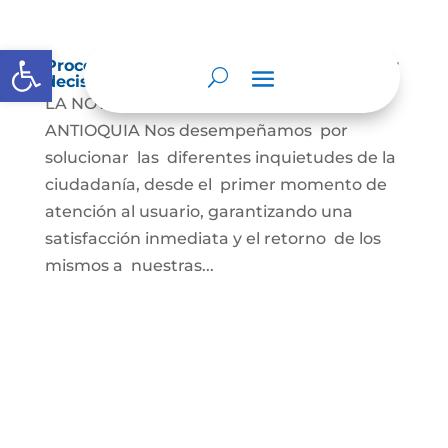
Abrir barra de herramientas
Procedimientos que se siguen para tomar
decisiones en las diferentes áreas
LA NOTARIA UNICA DE VALPARAISO –
ANTIOQUIA Nos desempeñamos por
solucionar las diferentes inquietudes de la
ciudadanía, desde el primer momento de
atención al usuario, garantizando una
satisfacción inmediata y el retorno de los
mismos a nuestras...