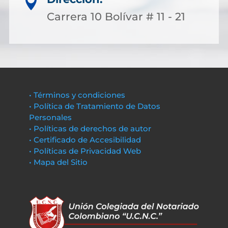

Carrera 10 Bolívar # 11 - 21
• Términos y condiciones
• Política de Tratamiento de Datos
Personales
• Políticas de derechos de autor
• Certificado de Accesibilidad
• Políticas de Privacidad Web
• Mapa del Sitio