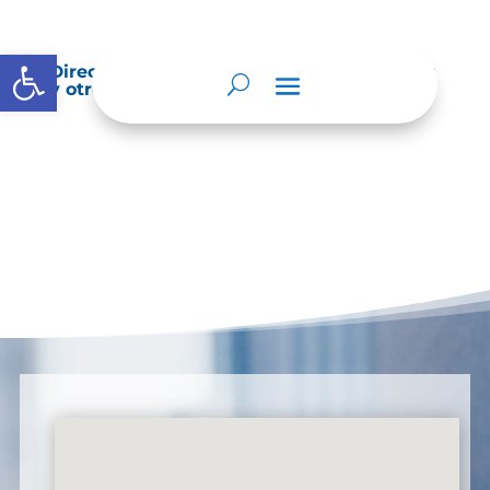
Abrir barra de herramientas
Directorio de agremiaciones, asociaciones
y otros grupos de interés