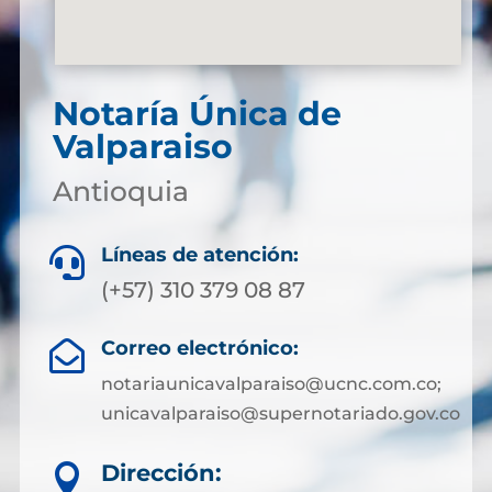
Notaría Única de
Valparaiso
Antioquia
Líneas de atención:

(+57) 310 379 08 87
Correo electrónico:

notariaunicavalparaiso@ucnc.com.co;
unicavalparaiso@supernotariado.gov.co
Dirección:
