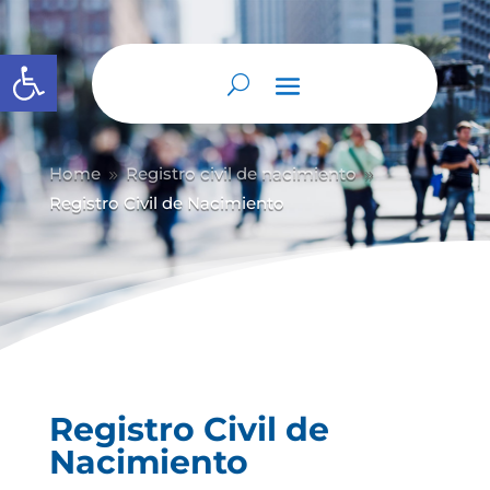
Abrir barra de herramientas
Home
Registro civil de nacimiento
9
9
Registro Civil de Nacimiento
Registro Civil de
Nacimiento