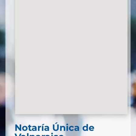
Notaría Única de