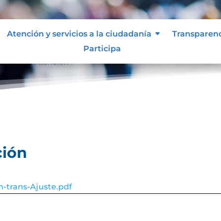
Atención y servicios a la ciudadanía
Transparen
Participa
ocolos de Atención
ción
n-trans-Ajuste.pdf