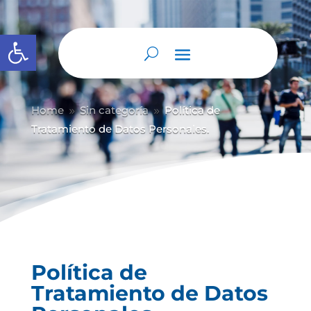
Abrir barra de herramientas
Home
Sin categoría
Política de
9
9
Tratamiento de Datos Personales.
Política de
Tratamiento de Datos