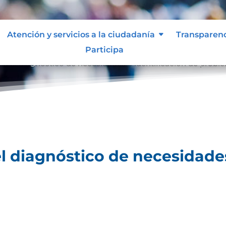
Atención y servicios a la ciudadanía
Transparen
Participa
ara el diagnóstico de necesidades e identificación de probl
el diagnóstico de necesidades