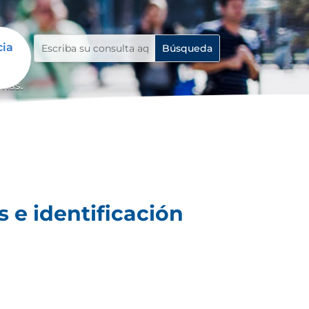
cia
emas.
 e identificación