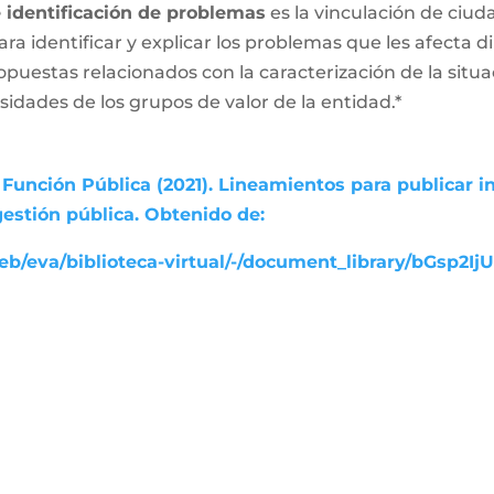
e identificación de problemas
es la vinculación de ciud
ara identificar y explicar los problemas que les afecta
ropuestas relacionados con la caracterización de la sit
esidades de los grupos de valor de la entidad.*
Función Pública (2021). Lineamientos para publicar i
gestión pública. Obtenido de:
b/eva/biblioteca-virtual/-/document_library/bGsp2Ij