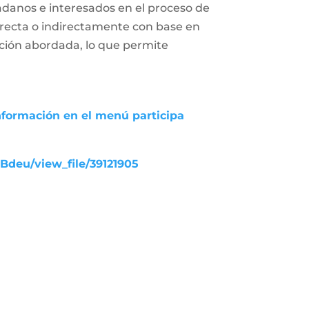
adanos e interesados en el proceso de
 directa o indirectamente con base en
uación abordada, lo que permite
nformación en el menú participa
UBdeu/view_file/39121905