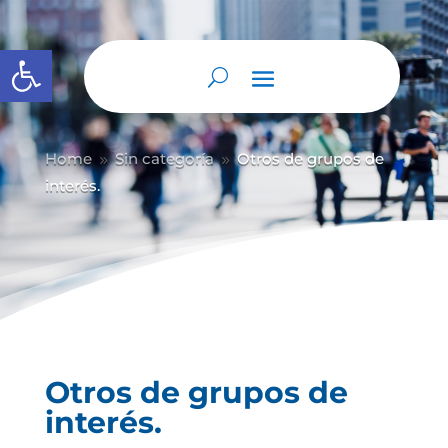
Abrir barra de herramientas
Home
Sin categoría
Otros de grupos de
9
9
interés.
Otros de grupos de
interés.