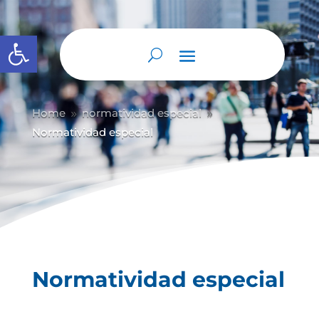
Abrir barra de herramientas
Home
normatividad especial
9
9
Normatividad especial
Normatividad especial