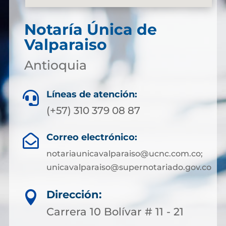
Notaría Única de
Valparaiso
Antioquia
Líneas de atención:

(+57) 310 379 08 87
Correo electrónico:

notariaunicavalparaiso@ucnc.com.co;
unicavalparaiso@supernotariado.gov.co
Dirección:

Carrera 10 Bolívar # 11 - 21