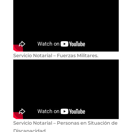
Servicio Notarial – Fuerzas Militares.
Servicio Notarial – Personas en Situación de
Discapacidad.