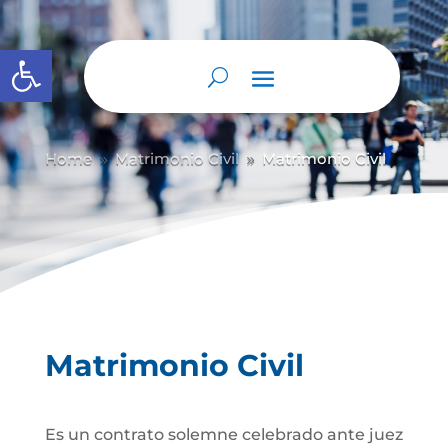
Abrir barra de herramientas
Home
Matrimonio Civil
Matrimonio Civil
9
9
Matrimonio Civil
Es un contrato solemne celebrado ante juez