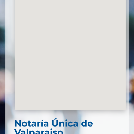
Notaría Única de
Valparaiso