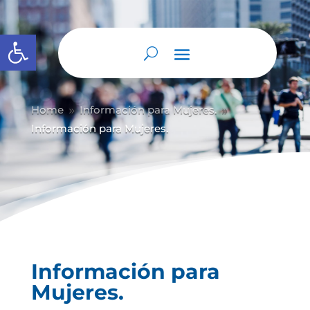
Abrir barra de herramientas
Home
Información para Mujeres.
9
9
Información para Mujeres.
Información para
Mujeres.