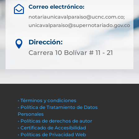
Correo electrónico:

notariaunicavalparaiso@ucnc.com.co;
unicavalparaiso@supernotariado.gov.co
Dirección:

Carrera 10 Bolívar # 11 - 21
• Términos y condiciones
• Política de Tratamiento de Datos
Personales
• Políticas de derechos de autor
• Certificado de Accesibilidad
• Políticas de Privacidad Web