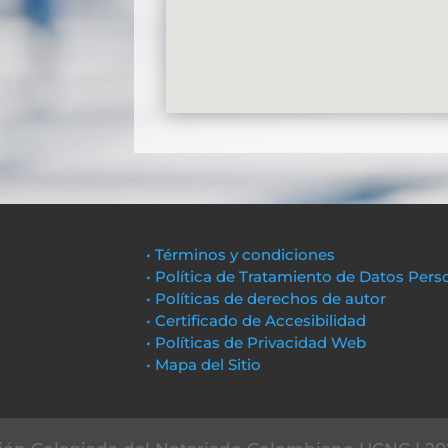
• Términos y condiciones
• Política de Tratamiento de Datos Pers
• Políticas de derechos de autor
• Certificado de Accesibilidad
• Políticas de Privacidad Web
• Mapa del Sitio