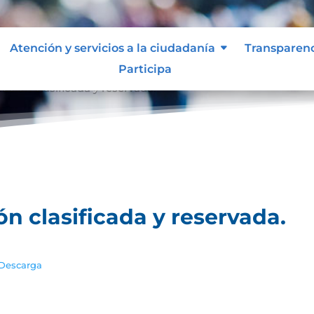
Atención y servicios a la ciudadanía
Transparen
Participa
ación clasificada y reservada.
ón clasificada y reservada.
Descarga