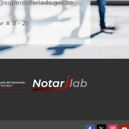
@supernotariado.gov.co
r # 11 - 21