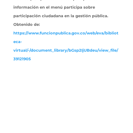
información en el menú participa sobre
participación ciudadana en la gestión pública.
Obtenido
de:
https://www.funcionpublica.gov.co/web/eva/bibliot
eca-
virtual/-/document_library/bGsp2IjUBdeu/view_file/
39121905