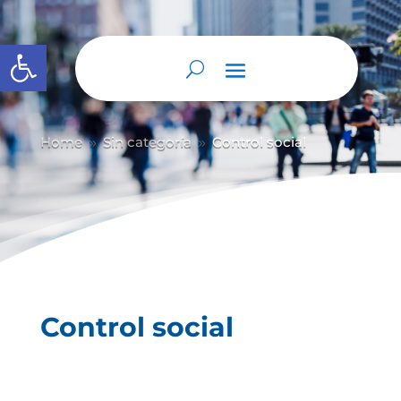
Abrir barra de herramientas
Home
Sin categoría
Control social
9
9
Control social