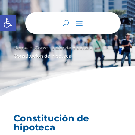
Abrir barra de herramientas
Home
Constitución de hipoteca
9
9
Constitución de hipoteca
Constitución de
hipoteca