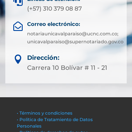

(+57) 310 379 08 87
Correo electrónico:

notariaunicavalparaiso@ucnc.com.co;
unicavalparaiso@supernotariado.gov.co
Dirección:

Carrera 10 Bolívar # 11 - 21
• Términos y condiciones
• Política de Tratamiento de Datos
Personales