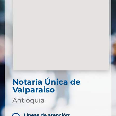
Notaría Única de
Valparaiso
Antioquia
Líneas de atención: