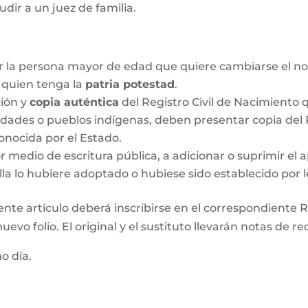
udir a un juez de familia.
r la persona mayor de edad que quiere cambiarse el no
o quien tenga la
patria potestad
.
ción y
copia auténtica
del Registro Civil de Nacimiento q
idades o pueblos indígenas, deben presentar copia del R
onocida por el Estado.
medio de escritura pública, a adicionar o suprimir el a
lla lo hubiere adoptado o hubiese sido establecido por l
ente artículo deberá inscribirse en el correspondiente Re
evo folio. El original y el sustituto llevarán notas de re
mo día.