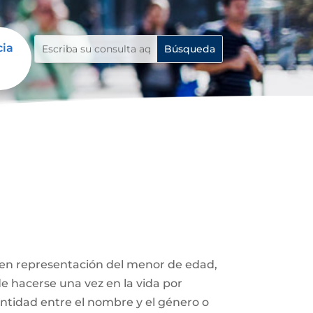
cia
 en representación del menor de edad,
de hacerse una vez en la vida por
entidad entre el nombre y el género o