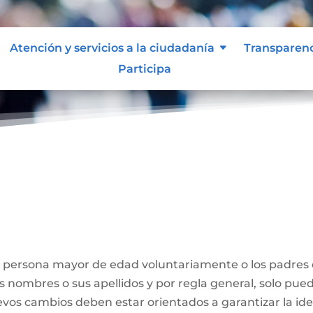
Atención y servicios a la ciudadanía
Transparen
Participa
Nombre
a persona mayor de edad voluntariamente o los padres
us nombres o sus apellidos y por regla general, solo pue
evos cambios deben estar orientados a garantizar la id