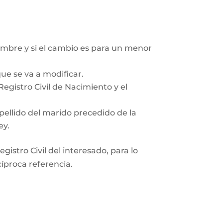
mbre y si el cambio es para un menor
ue se va a modificar.
egistro Civil de Nacimiento y el
pellido del marido precedido de la
ey.
gistro Civil del interesado, para lo
cíproca referencia.